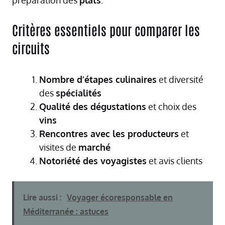
préparation des
plats
.
Critères essentiels pour comparer les
circuits
Nombre d’étapes culinaires
et diversité
des
spécialités
Qualité des dégustations
et choix des
vins
Rencontres avec les producteurs
et
visites de
marché
Notoriété des voyagistes
et avis clients
Lire aussi :
Voyager écoresponsable en
Méditerranée : astuces