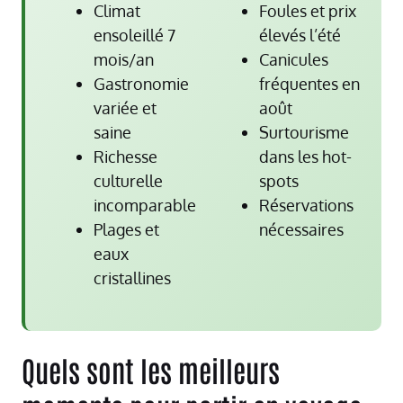
Climat
Foules et prix
ensoleillé 7
élevés l’été
mois/an
Canicules
Gastronomie
fréquentes en
variée et
août
saine
Surtourisme
Richesse
dans les hot-
culturelle
spots
incomparable
Réservations
Plages et
nécessaires
eaux
cristallines
Quels sont les meilleurs