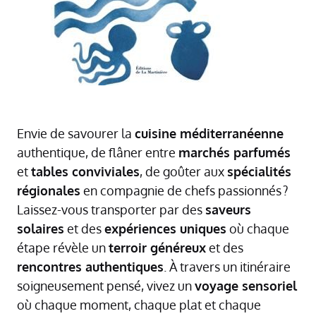
Envie de savourer la
cuisine méditerranéenne
authentique, de flâner entre
marchés parfumés
et
tables conviviales
, de goûter aux
spécialités
régionales
en compagnie de chefs passionnés ?
Laissez-vous transporter par des
saveurs
solaires
et des
expériences uniques
où chaque
étape révèle un
terroir généreux
et des
rencontres authentiques
. À travers un itinéraire
soigneusement pensé, vivez un
voyage sensoriel
où chaque moment, chaque plat et chaque