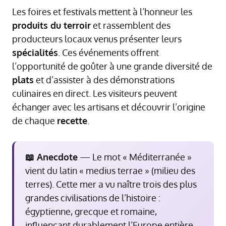
Les foires et festivals mettent à l’honneur les
produits du terroir
et rassemblent des
producteurs locaux venus présenter leurs
spécialités
. Ces événements offrent
l’opportunité de goûter à une grande diversité de
plats
et d’assister à des démonstrations
culinaires en direct. Les visiteurs peuvent
échanger avec les artisans et découvrir l’origine
de chaque
recette
.
📖 Anecdote
— Le mot « Méditerranée »
vient du latin « medius terrae » (milieu des
terres). Cette mer a vu naître trois des plus
grandes civilisations de l’histoire :
égyptienne, grecque et romaine,
influençant durablement l’Europe entière.