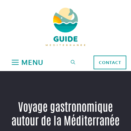
Aller
au
contenu
MENU
CONTACT
Voyage gastronomique
autour de la Méditerranée