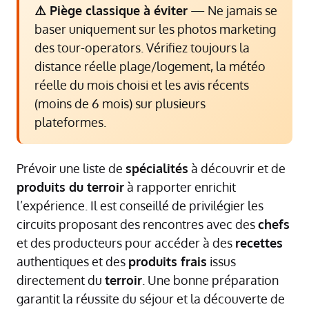
⚠️ Piège classique à éviter
— Ne jamais se
baser uniquement sur les photos marketing
des tour-operators. Vérifiez toujours la
distance réelle plage/logement, la météo
réelle du mois choisi et les avis récents
(moins de 6 mois) sur plusieurs
plateformes.
Prévoir une liste de
spécialités
à découvrir et de
produits du terroir
à rapporter enrichit
l’expérience. Il est conseillé de privilégier les
circuits proposant des rencontres avec des
chefs
et des producteurs pour accéder à des
recettes
authentiques et des
produits frais
issus
directement du
terroir
. Une bonne préparation
garantit la réussite du séjour et la découverte de