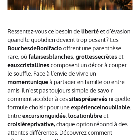
Ressentez-vous ce besoin de
liberté
et d’évasion
quand le quotidien devient trop pesant ? Les
BouchesdeBonifacio
offrent une parenthèse
rare, où
falaisesblanches
,
grottessecrètes
et
eauxcristallines
composent un décor à couper
le souffle. Face à l’envie de vivre un
momentunique
à partager en famille ou entre
amis, il n’est pas toujours simple de savoir
comment accéder à ces
sitespréservés
ni quelle
formule choisir pour une
expérienceinoubliable
.
Entre
excursionguidée
,
locationlibre
et
croisièreprivative
, chaque option répond à des
attentes différentes. Découvrez comment