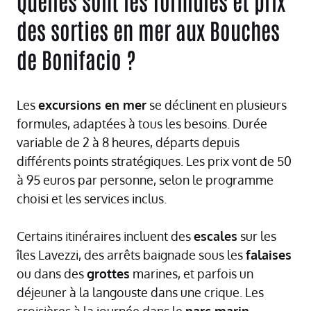
Quelles sont les formules et prix
des sorties en mer aux Bouches
de Bonifacio ?
Les
excursions en mer
se déclinent en plusieurs
formules, adaptées à tous les besoins. Durée
variable de 2 à 8 heures, départs depuis
différents points stratégiques. Les prix vont de 50
à 95 euros par personne, selon le programme
choisi et les services inclus.
Certains itinéraires incluent des
escales
sur les
îles Lavezzi, des arrêts baignade sous les
falaises
ou dans des
grottes
marines, et parfois un
déjeuner à la langouste dans une crique. Les
croisières à la journée dans le
parc marin