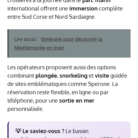
international offrent une
immersion
complète
entre Sud Corse et Nord Sardaigne.
Lire aussi :
Itinéraire pour découvrir la
Méditerranée en train
Les opérateurs proposent aussi des options
combinant
plongée
,
snorkeling
et
visite
guidée
de sites emblématiques comme Sperone. La
réservation reste flexible, en ligne ou par
téléphone, pour une
sortie en mer
personnalisée.
💡 Le saviez-vous ?
Le bassin