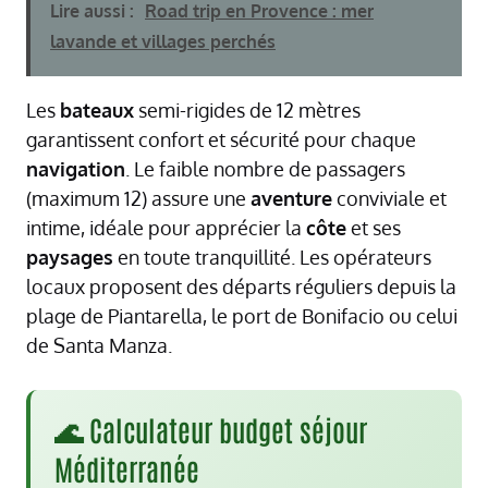
Lire aussi :
Road trip en Provence : mer
lavande et villages perchés
Les
bateaux
semi-rigides de 12 mètres
garantissent confort et sécurité pour chaque
navigation
. Le faible nombre de passagers
(maximum 12) assure une
aventure
conviviale et
intime, idéale pour apprécier la
côte
et ses
paysages
en toute tranquillité. Les opérateurs
locaux proposent des départs réguliers depuis la
plage de Piantarella, le port de Bonifacio ou celui
de Santa Manza.
🌊 Calculateur budget séjour
Méditerranée