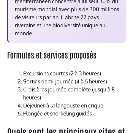
méditerranéen concentre à lui seul 30% du
tourisme mondial avec plus de 300 millions
de visiteurs par an. Il abrite 22 pays
riverains et une biodiversité unique au
monde.
Formules et services proposés
Excursions courtes (2 à 3 heures)
Sorties demi-journée (4 à 5 heures)
Croisières journée complète (jusqu’à 8
heures)
Déjeuner à la langouste en crique
Plongée et snorkeling guidés
Quels sont les principaux sites et