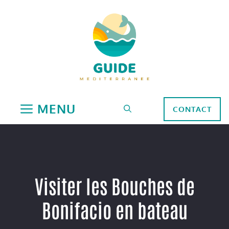
Aller
au
contenu
MENU
CONTACT
Visiter les Bouches de
Bonifacio en bateau