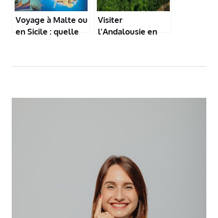
Voyage à Malte ou
Visiter
en Sicile : quelle
l’Andalousie en
destination choisir
été : Séville
?
Cordoue et la côte