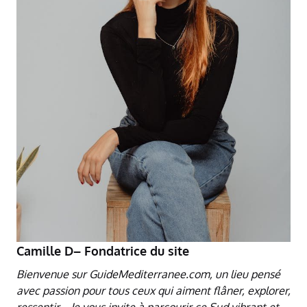
Camille D– Fondatrice du site
Bienvenue sur GuideMediterranee.com, un lieu pensé
avec passion pour tous ceux qui aiment flâner, explorer,
ressentir… Je vous invite à parcourir ce Sud vibrant et