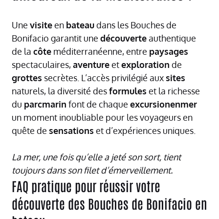
Une
visite
en
bateau
dans les Bouches de
Bonifacio garantit une
découverte
authentique
de la
côte
méditerranéenne, entre
paysages
spectaculaires,
aventure
et
exploration
de
grottes
secrètes. L’accès privilégié aux
sites
naturels, la diversité des
formules
et la richesse
du
parcmarin
font de chaque
excursionenmer
un moment inoubliable pour les voyageurs en
quête de
sensations
et d’expériences uniques.
La mer, une fois qu’elle a jeté son sort, tient
toujours dans son filet d’émerveillement.
FAQ pratique pour réussir votre
découverte des Bouches de Bonifacio en