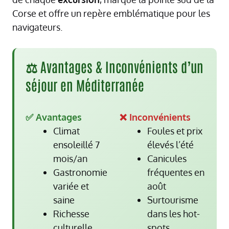
Corse et offre un repère emblématique pour les
navigateurs.
⚖️ Avantages & Inconvénients d’un
séjour en Méditerranée
✅ Avantages
❌ Inconvénients
Climat
Foules et prix
ensoleillé 7
élevés l’été
mois/an
Canicules
Gastronomie
fréquentes en
variée et
août
saine
Surtourisme
Richesse
dans les hot-
culturelle
spots