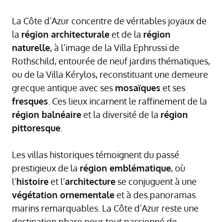
La Côte d’Azur concentre de véritables joyaux de
la
région architecturale
et de la
région
naturelle
, à l’image de la Villa Ephrussi de
Rothschild, entourée de neuf jardins thématiques,
ou de la Villa Kérylos, reconstituant une demeure
grecque antique avec ses
mosaïques
et ses
fresques
. Ces lieux incarnent le raffinement de la
région balnéaire
et la diversité de la
région
pittoresque
.
Les villas historiques témoignent du passé
prestigieux de la
région emblématique
, où
l’
histoire
et l’
architecture
se conjuguent à une
végétation ornementale
et à des panoramas
marins remarquables. La Côte d’Azur reste une
destination phare pour tout passionné de