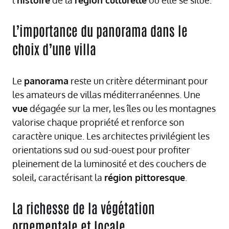
l’
histoire
de la
région culturelle
où elle se situe.
L’importance du panorama dans le
choix d’une villa
Le
panorama
reste un critère déterminant pour
les amateurs de villas méditerranéennes. Une
vue
dégagée sur la mer, les îles ou les montagnes
valorise chaque propriété et renforce son
caractère unique. Les architectes privilégient les
orientations sud ou sud-ouest pour profiter
pleinement de la luminosité et des couchers de
soleil, caractérisant la
région pittoresque
.
La richesse de la végétation
ornementale et locale