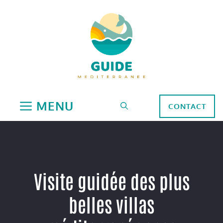
Aller
au
contenu
MENU
CONTACT
Visite guidée des plus
belles villas