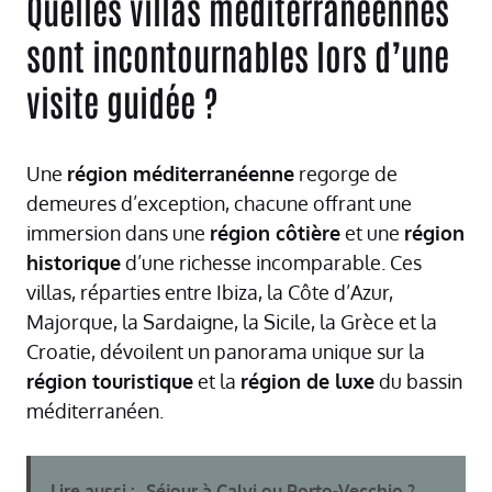
Quelles villas méditerranéennes
sont incontournables lors d’une
visite guidée ?
Une
région méditerranéenne
regorge de
demeures d’exception, chacune offrant une
immersion dans une
région côtière
et une
région
historique
d’une richesse incomparable. Ces
villas, réparties entre Ibiza, la Côte d’Azur,
Majorque, la Sardaigne, la Sicile, la Grèce et la
Croatie, dévoilent un panorama unique sur la
région touristique
et la
région de luxe
du bassin
méditerranéen.
Lire aussi :
Séjour à Calvi ou Porto-Vecchio ?