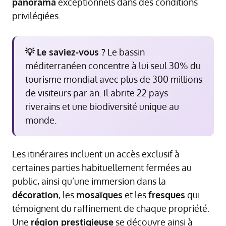
panorama
exceptionnels dans des conditions
privilégiées.
💡 Le saviez-vous ?
Le bassin
méditerranéen concentre à lui seul 30% du
tourisme mondial avec plus de 300 millions
de visiteurs par an. Il abrite 22 pays
riverains et une biodiversité unique au
monde.
Les itinéraires incluent un accès exclusif à
certaines parties habituellement fermées au
public, ainsi qu’une immersion dans la
décoration
, les
mosaïques
et les
fresques
qui
témoignent du raffinement de chaque propriété.
Une
région prestigieuse
se découvre ainsi à