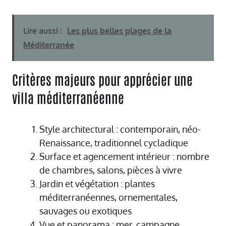
Lire aussi :
Les plus belles plages de la
Méditerranée
Critères majeurs pour apprécier une
villa méditerranéenne
Style architectural : contemporain, néo-
Renaissance, traditionnel cycladique
Surface et agencement intérieur : nombre
de chambres, salons, pièces à vivre
Jardin et végétation : plantes
méditerranéennes, ornementales,
sauvages ou exotiques
Vue et panorama : mer, campagne,