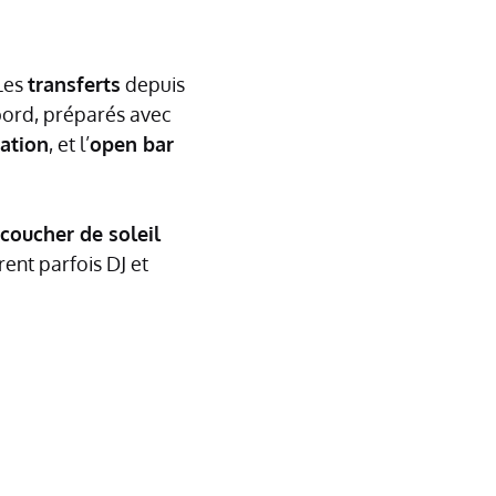
Les
transferts
depuis
ord, préparés avec
ation
, et l’
open bar
coucher de soleil
rent parfois DJ et