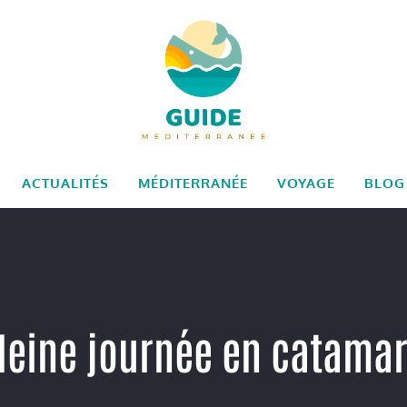
ACTUALITÉS
MÉDITERRANÉE
VOYAGE
BLOG
leine journée en catama