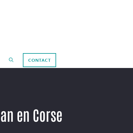
CONTACT
ran en Corse