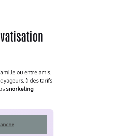
ivatisation
amille ou entre amis.
oyageurs, à des tarifs
ops
snorkeling
franche