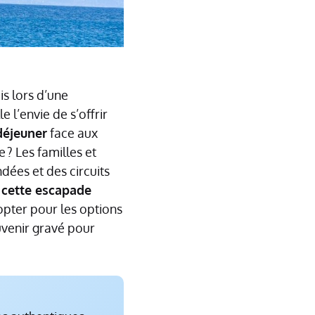
is lors d’une
le l’envie de s’offrir
déjeuner
face aux
? Les familles et
dées et des circuits
 cette escapade
’opter pour les options
uvenir gravé pour