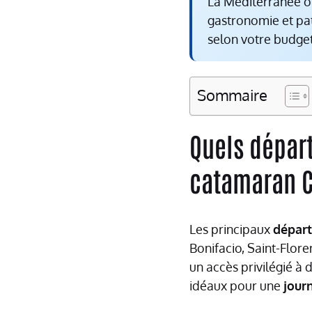
La Méditerranée of
gastronomie et pat
selon votre budget
Sommaire
Quels départ
catamaran C
Les principaux
départ
Bonifacio, Saint-Floren
un accès privilégié à 
idéaux pour une
jour