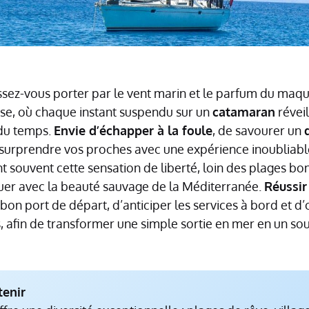
issez-vous porter par le vent marin et le parfum du maqu
se, où chaque instant suspendu sur un
catamaran
réveil
du temps.
Envie d’échapper à la foule
, de savourer un
surprendre vos proches avec une expérience inoubliable 
 souvent cette sensation de liberté, loin des plages bon
uer avec la beauté sauvage de la Méditerranée.
Réussir
 bon port de départ, d’anticiper les services à bord et d
, afin de transformer une simple sortie en mer en un so
tenir