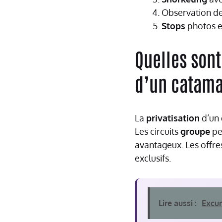
Observation de
Stops
photos 
Quelles sont
d’un catama
La
privatisation
d’un
Les circuits
groupe
pe
avantageux. Les offre
exclusifs.
Lire aussi :
Excur