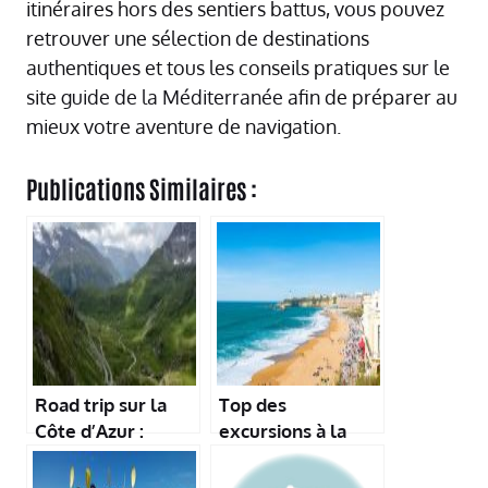
itinéraires hors des sentiers battus, vous pouvez
retrouver une sélection de destinations
authentiques et tous les conseils pratiques sur le
site
guide de la Méditerranée
afin de préparer au
mieux votre aventure de navigation.
Publications Similaires :
Road trip sur la
Top des
Côte d’Azur :
excursions à la
étapes
journée en
incontournables
Méditerranée