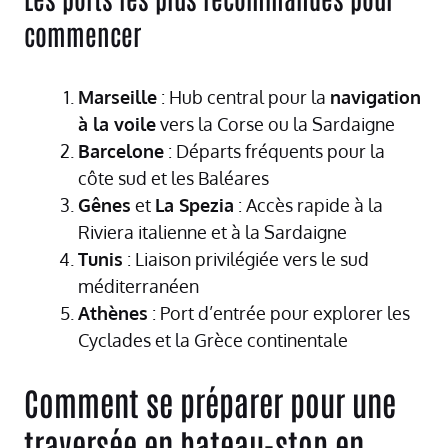
commencer
Marseille
: Hub central pour la
navigation
à la voile
vers la Corse ou la Sardaigne
Barcelone
: Départs fréquents pour la
côte sud et les Baléares
Gênes
et
La Spezia
: Accès rapide à la
Riviera italienne et à la Sardaigne
Tunis
: Liaison privilégiée vers le sud
méditerranéen
Athènes
: Port d’entrée pour explorer les
Cyclades et la Grèce continentale
Comment se préparer pour une
traversée en bateau-stop en