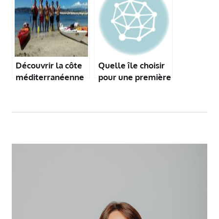
Découvrir la côte
Quelle île choisir
méditerranéenne
pour une première
en paddle ou
en Méditerranée ?
kayak