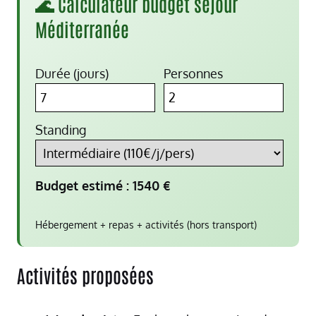
🌊 Calculateur budget séjour
Méditerranée
Durée (jours)
Personnes
Standing
Budget estimé :
1540
€
Hébergement + repas + activités (hors transport)
Activités proposées