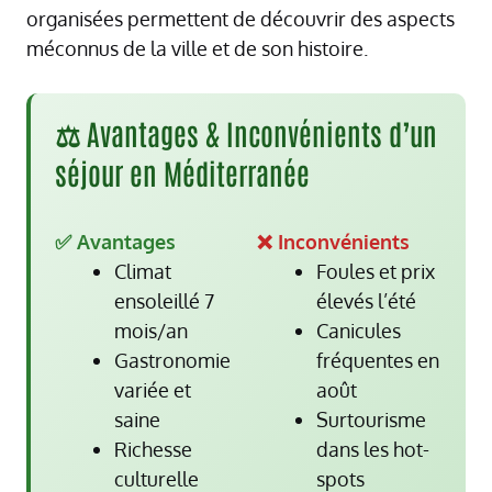
organisées permettent de découvrir des aspects
méconnus de la ville et de son histoire.
⚖️ Avantages & Inconvénients d’un
séjour en Méditerranée
✅ Avantages
❌ Inconvénients
Climat
Foules et prix
ensoleillé 7
élevés l’été
mois/an
Canicules
Gastronomie
fréquentes en
variée et
août
saine
Surtourisme
Richesse
dans les hot-
culturelle
spots