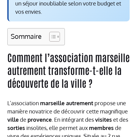
un séjour inoubliable selon votre budget et
vos envies.
Sommaire
Comment l’association marseille
autrement transforme-t-elle la
découverte de la ville ?
L’association
marseille autrement
propose une
manière novatrice de découvrir cette magnifique
ville
de
provence
. En intégrant des
visites
et des
sorties
insolites, elle permet aux
membres
de
vivre des expériences uniques. Située au 2 rue