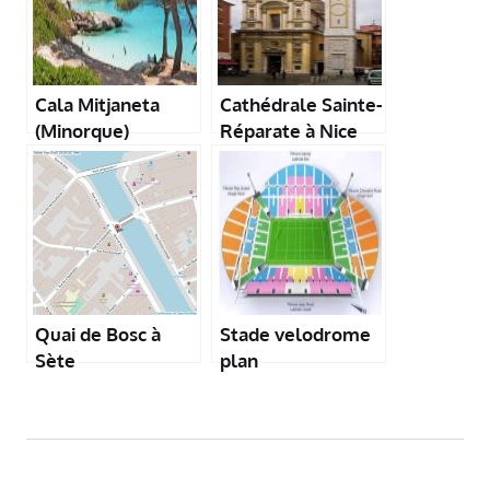
Cala Mitjaneta
Cathédrale Sainte-
(Minorque)
Réparate à Nice
Quai de Bosc à
Stade velodrome
Sète
plan