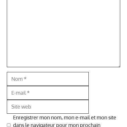
Commentaire
Nom
E-
mail
Site
web
Enregistrer mon nom, mon e-mail et mon site
dans le navigateur pour mon prochain