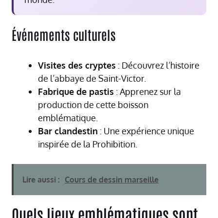
Événements culturels
Visites des cryptes
: Découvrez l’histoire
de l’abbaye de Saint-Victor.
Fabrique de pastis
: Apprenez sur la
production de cette boisson
emblématique.
Bar clandestin
: Une expérience unique
inspirée de la Prohibition.
Lire aussi :
Cours de dessin marseille
Quels lieux emblématiques sont