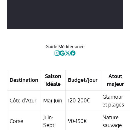
Guide Méditerranée
Saison
Atout
Destination
Budget/jour
idéale
majeur
Glamour
Côte d’Azur
Mai-Juin
120-200€
et plages
Juin-
Nature
Corse
90-150€
Sept
sauvage