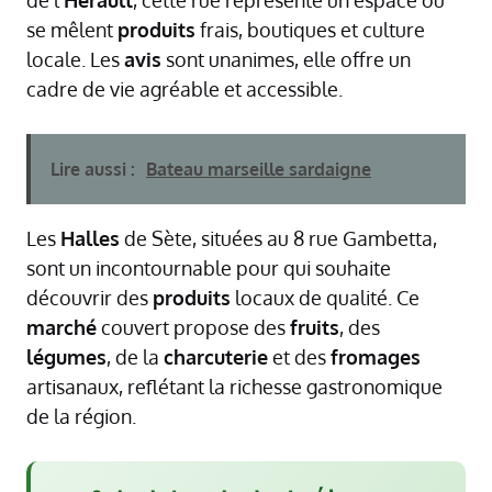
se mêlent
produits
frais, boutiques et culture
locale. Les
avis
sont unanimes, elle offre un
cadre de vie agréable et accessible.
Lire aussi :
Bateau marseille sardaigne
Les
Halles
de Sète, situées au 8 rue Gambetta,
sont un incontournable pour qui souhaite
découvrir des
produits
locaux de qualité. Ce
marché
couvert propose des
fruits
, des
légumes
, de la
charcuterie
et des
fromages
artisanaux, reflétant la richesse gastronomique
de la région.