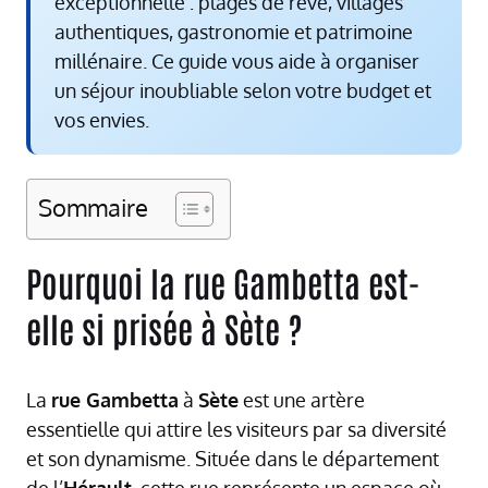
exceptionnelle : plages de rêve, villages
authentiques, gastronomie et patrimoine
millénaire. Ce guide vous aide à organiser
un séjour inoubliable selon votre budget et
vos envies.
Sommaire
Pourquoi la rue Gambetta est-
elle si prisée à Sète ?
La
rue Gambetta
à
Sète
est une artère
essentielle qui attire les visiteurs par sa diversité
et son dynamisme. Située dans le département
de l’
Hérault
, cette rue représente un espace où