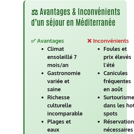
⚖️ Avantages & Inconvénients
d’un séjour en Méditerranée
✅ Avantages
❌ Inconvénients
Climat
Foules et
ensoleillé 7
prix élevés
mois/an
l’été
Gastronomie
Canicules
variée et
fréquentes
saine
en août
Richesse
Surtourism
culturelle
dans les ho
incomparable
spots
Plages et
Réservation
eaux
nécessaires