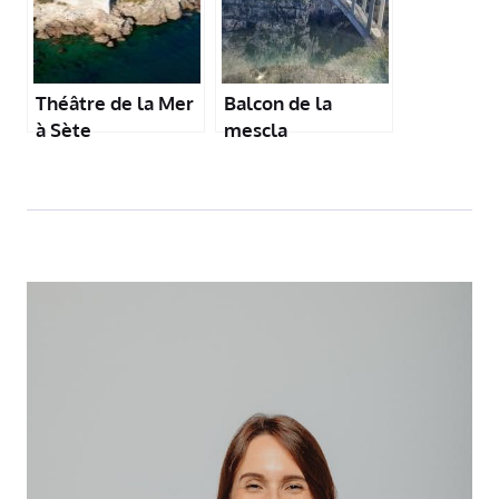
Théâtre de la Mer
Balcon de la
à Sète
mescla