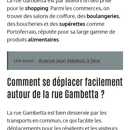
La rue Gambetta est par ailleurs un lieu prisé
pour le
shopping
. Parmi les commerces, on
trouve des salons de coiffure, des
boulangeries
,
des boucheries et des
supérettes
comme
Portoferraio, réputée pour sa large gamme de
produits
alimentaires
.
Lire aussi :
Avenue Jean Médecin à Nice
Comment se déplacer facilement
autour de la rue Gambetta ?
La rue Gambetta est bien desservie par les
transports en commun, ce qui facilite les
déplacements pour les résidents et les visiteurs.