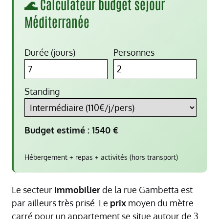
🌊 Calculateur budget séjour
Méditerranée
Durée (jours)
Personnes
Standing
Budget estimé :
1540
€
Hébergement + repas + activités (hors transport)
Le secteur
immobilier
de la rue Gambetta est
par ailleurs très prisé. Le
prix
moyen du mètre
carré pour un appartement se situe autour de 3