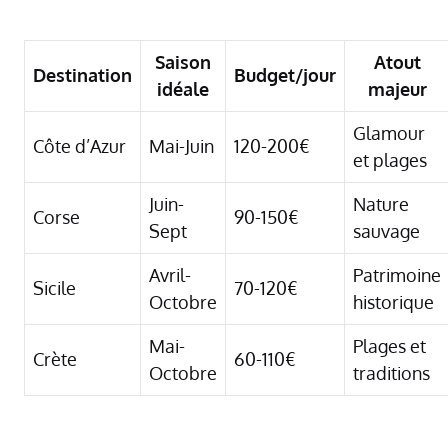
Saison
Atout
Destination
Budget/jour
idéale
majeur
Glamour
Côte d’Azur
Mai-Juin
120-200€
et plages
Juin-
Nature
Corse
90-150€
Sept
sauvage
Avril-
Patrimoine
Sicile
70-120€
Octobre
historique
Mai-
Plages et
Crète
60-110€
Octobre
traditions