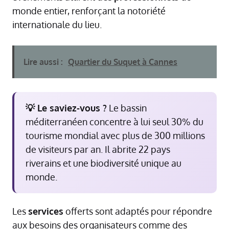
monde entier, renforçant la notoriété
internationale du lieu.
Lire aussi :
Quartier du Suquet à Cannes
💡 Le saviez-vous ?
Le bassin
méditerranéen concentre à lui seul 30% du
tourisme mondial avec plus de 300 millions
de visiteurs par an. Il abrite 22 pays
riverains et une biodiversité unique au
monde.
Les
services
offerts sont adaptés pour répondre
aux besoins des organisateurs comme des