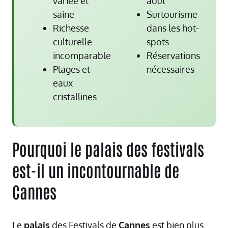
variée et
août
saine
Surtourisme
Richesse
dans les hot-
culturelle
spots
incomparable
Réservations
Plages et
nécessaires
eaux
cristallines
Pourquoi le palais des festivals
est-il un incontournable de
Cannes
Le
palais
des Festivals de
Cannes
est bien plus