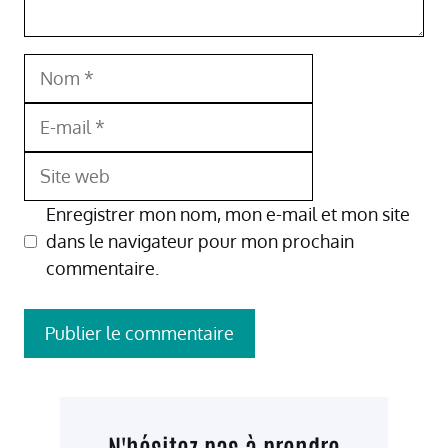
Nom
E-
mail
Site
web
Enregistrer mon nom, mon e-mail et mon site
dans le navigateur pour mon prochain
commentaire.
N'hésitez pas à prendre