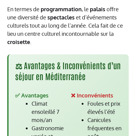
En termes de
programmation
, le
palais
offre
une diversité de
spectacles
et d’événements
culturels tout au long de l’année. Cela fait de ce
lieu un centre culturel incontournable sur la
croisette
.
⚖️ Avantages & Inconvénients d’un
séjour en Méditerranée
✅ Avantages
❌ Inconvénients
Climat
Foules et prix
ensoleillé 7
élevés l’été
mois/an
Canicules
Gastronomie
fréquentes en