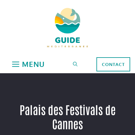
Aller
au
contenu
MENU
CONTACT
Palais des Festivals de
Cannes