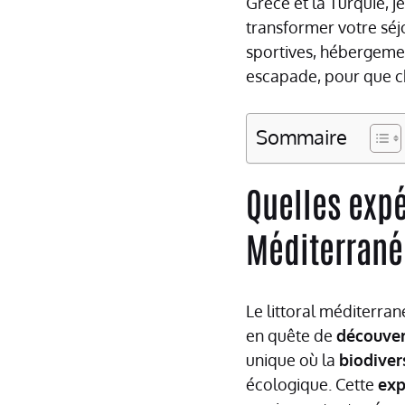
Grèce et la Turquie, 
transformer votre sé
sportives, hébergemen
escapade, pour que c
Sommaire
Quelles expé
Méditerrané
Le littoral méditerra
en quête de
découver
unique où la
biodiver
écologique. Cette
exp