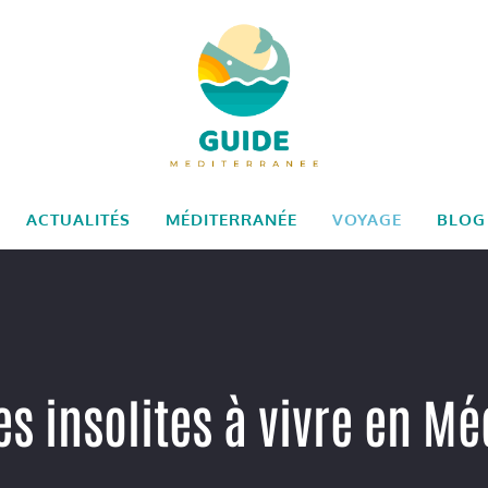
ACTUALITÉS
MÉDITERRANÉE
VOYAGE
BLOG
s insolites à vivre en M