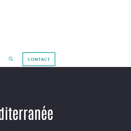
CONTACT
éditerranée