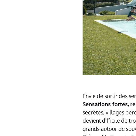
Envie de sortir des se
Sensations fortes
,
re
secrètes, villages per
devient difficile de t
grands autour de souv