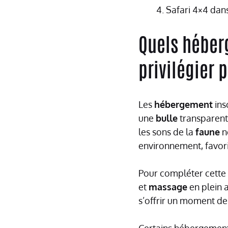
Safari 4×4 dan
Quels héber
privilégier 
Les
hébergement
ins
une
bulle
transparen
les sons de la
faune
n
environnement, favor
Pour compléter cette
et
massage
en plein a
s’offrir un moment d
Certains hébergement