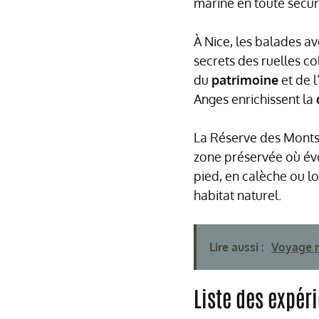
marine en toute sécuri
À Nice, les balades av
secrets des ruelles c
du
patrimoine
et de l
Anges enrichissent la
La Réserve des Monts
zone préservée où év
pied, en calèche ou lo
habitat naturel.
Lire aussi :
Voyage m
Liste des expér