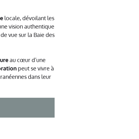
re
locale, dévoilant les
une vision authentique
 de vue sur la Baie des
ure
au cœur d’une
ration
peut se vivre à
ranéennes dans leur