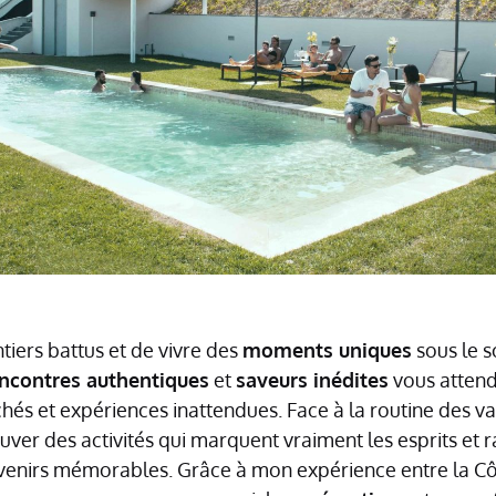
ntiers battus et de vivre des
moments uniques
sous le s
ncontres authentiques
et
saveurs inédites
vous attend
chés et expériences inattendues. Face à la routine des va
rouver des activités qui marquent vraiment les esprits et 
enirs mémorables. Grâce à mon expérience entre la Côte d