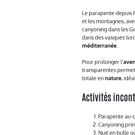
Le parapente depuis 
et les montagnes, avec
canyoning dans les Go
dans des vasques tur
méditerranée
.
Pour prolonger l’
aven
transparentes permet
totale en
nature
, idéa
Activités inco
Parapente au-d
Canyoning prin
Nuit en bulle 