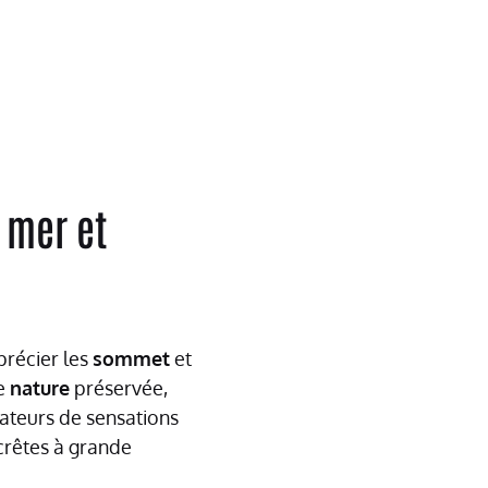
 mer et
récier les
sommet
et
ne
nature
préservée,
ateurs de sensations
 crêtes à grande