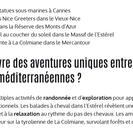
tatues sous-marines à Cannes
s Nice Greeters dans le Vieux-Nice
dans la Réserve des Monts d’Azur
 au coucher du soleil dans le Massif de l’Estérel
nte à La Colmiane dans le Mercantour
re des aventures uniques entre
méditerranéennes ?
tiples activités de
randonnée
et d’
exploration
pour app
onnels. Les balades à cheval dans l’Estérel révèlent u
t à la
relaxation
au rythme du pas des chevaux. Les am
ur sur la tyrolienne de La Colmiane, survolant forêts et