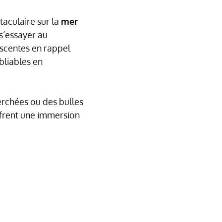
aculaire sur la
mer
 s’essayer au
escentes en rappel
bliables en
rchées ou des bulles
ffrent une immersion