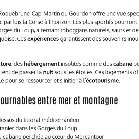
Roquebrune-Cap-Martin ou Gourdon offre une vue spect
 parfois la Corse à l’horizon. Les plus sportifs pourront
rges du Loup, alternant toboggans naturels, sauts et d
quoise. Ces
expériences
garantissent des souvenirs inou
ture
, des
hébergement
insolites comme des
cabane
pe
tent de passer la
nuit
sous les étoiles. Ces logements o
le pour se ressourcer et s’initier à l’
écotourisme
.
ntournables entre mer et montagne
essus du littoral méditerranéen
tanier dans les Gorges du Loup
ou cabane perchée au cœur du Mercantour