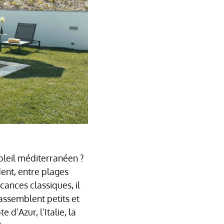
oleil méditerranéen ?
ent, entre plages
cances classiques, il
rassemblent petits et
’Azur, l’Italie, la