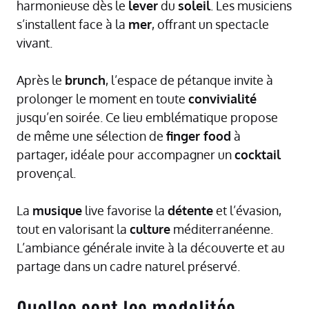
harmonieuse dès le
lever
du
soleil
. Les musiciens
s’installent face à la
mer
, offrant un spectacle
vivant.
Après le
brunch
, l’espace de pétanque invite à
prolonger le moment en toute
convivialité
jusqu’en soirée. Ce lieu emblématique propose
de même une sélection de
finger food
à
partager, idéale pour accompagner un
cocktail
provençal.
La
musique
live favorise la
détente
et l’évasion,
tout en valorisant la
culture
méditerranéenne.
L’ambiance générale invite à la découverte et au
partage dans un cadre naturel préservé.
Quelles sont les modalités