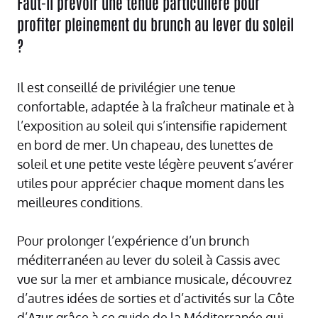
Faut-il prévoir une tenue particulière pour
profiter pleinement du brunch au lever du soleil
?
Il est conseillé de privilégier une tenue
confortable, adaptée à la fraîcheur matinale et à
l’exposition au soleil qui s’intensifie rapidement
en bord de mer. Un chapeau, des lunettes de
soleil et une petite veste légère peuvent s’avérer
utiles pour apprécier chaque moment dans les
meilleures conditions.
Pour prolonger l’expérience d’un brunch
méditerranéen au lever du soleil à Cassis avec
vue sur la mer et ambiance musicale, découvrez
d’autres idées de sorties et d’activités sur la Côte
d’Azur grâce à ce
guide de la Méditerranée
qui