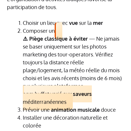
participation de tous.
Choisir un lieu avec
vue
sur la
mer
Composer un
⚠️ Piège classique à éviter
— Ne jamais
se baser uniquement sur les photos
marketing des tour-operators. Vérifiez
toujours la distance réelle
plage/logement, la météo réelle du mois
choisi et les avis récents (moins de 6 mois)
sur plusieurs plateformes.
ong>buffet varié aux
saveurs
méditerranéennes
Prévoir une
animation
musicale
douce
Installer une décoration naturelle et
colorée