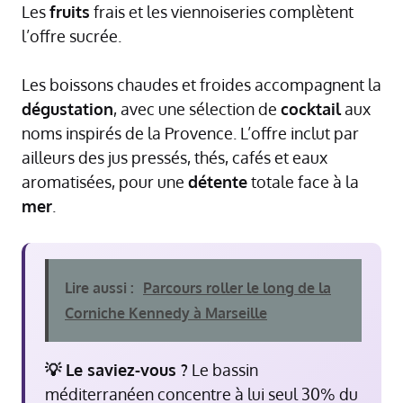
Les
fruits
frais et les viennoiseries complètent
l’offre sucrée.
Les boissons chaudes et froides accompagnent la
dégustation
, avec une sélection de
cocktail
aux
noms inspirés de la Provence. L’offre inclut par
ailleurs des jus pressés, thés, cafés et eaux
aromatisées, pour une
détente
totale face à la
mer
.
Lire aussi :
Parcours roller le long de la
Corniche Kennedy à Marseille
💡 Le saviez-vous ?
Le bassin
méditerranéen concentre à lui seul 30% du