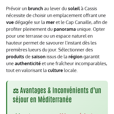
Prévoir un
brunch
au lever du
soleil
à Cassis
nécessite de choisir un emplacement offrant une
vue
dégagée sur la
mer
et le Cap Canaille, afin de
profiter pleinement du
panorama
unique. Opter
pour une terrasse ou un espace naturel en
hauteur permet de savourer l’instant dès les
premières lueurs du jour. Sélectionner des
produits
de
saison
issus de la
région
garantit
une
authenticité
et une fraîcheur incomparables,
tout en valorisant la
culture
locale.
⚖️ Avantages & Inconvénients d’un
séjour en Méditerranée