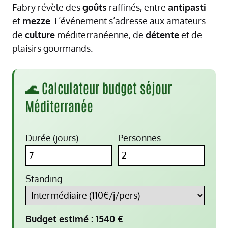
Fabry révèle des
goûts
raffinés, entre
antipasti
et
mezze
. L’événement s’adresse aux amateurs
de
culture
méditerranéenne, de
détente
et de
plaisirs gourmands.
🌊 Calculateur budget séjour
Méditerranée
Durée (jours)
Personnes
Standing
Budget estimé :
1540
€