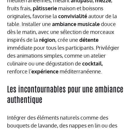
méditerranéennes, mêlant
antipasti
,
mezze
,
fruits frais,
pâtisserie
maison et boissons
originales, favorise la
convivialité
autour de la
table. Installer une
ambiance
musicale
douce
dès le matin, avec une sélection de morceaux
inspirés de la
région
, crée une
détente
immédiate pour tous les participants. Privilégier
des animations simples, comme un atelier
culinaire ou une dégustation de
cocktail
,
renforce l’
expérience
méditerranéenne.
Les incontournables pour une ambiance
authentique
Intégrer des éléments naturels comme des
bouquets de lavande, des nappes en lin ou des