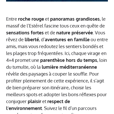
Entre
roche rouge
et
panoramas grandioses
, le
massif de l’Estérel fascine tous ceux en quête de
sensations fortes
et de
nature préservée
. Vous
rêvez de
liberté
, d’
aventures en famille
ou entre
amis, mais vous redoutez les sentiers bondés et
les plages trop fréquentées. Ici, chaque virage en
4×4 promet une
parenthèse hors du temps
, loin
du tumulte, où la
lumière méditerranéenne
révèle des paysages à couper le souffle. Pour
profiter pleinement de cette expérience, il s’agit
de bien préparer son itinéraire, choisir les
meilleurs spots et adopter les bons réflexes pour
conjuguer
plaisir
et
respect de
l’environnement
. Suivez le fil d’un parcours