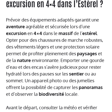
excursion en 4×4 dans l’Estérel ?
Prévoir des équipements adaptés garantit une
aventure
agréable et sécurisée lors d’une
excursion
en
4×4
dans le
massif
de l’
estérel
.
Opter pour des chaussures de marche robustes,
des vêtements légers et une protection solaire
permet de profiter pleinement des
paysages
et
de la
nature
environnante. Emporter une gourde
d’eau et des encas s’avère judicieux pour rester
hydraté lors des pauses sur les
sentier
ou au
sommet. Un appareil photo ou des jumelles
offrent la possibilité de capturer les
panoramas
et d’observer la
biodiversité
locale.
Avant le départ, consulter la météo et vérifier