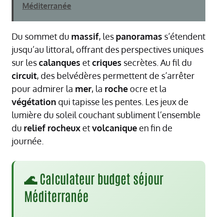
Méditerranée
Du sommet du
massif
, les
panoramas
s’étendent
jusqu’au littoral, offrant des perspectives uniques
sur les
calanques
et
criques
secrètes. Au fil du
circuit
, des belvédères permettent de s’arrêter
pour admirer la
mer
, la
roche
ocre et la
végétation
qui tapisse les pentes. Les jeux de
lumière du soleil couchant subliment l’ensemble
du
relief
rocheux
et
volcanique
en fin de
journée.
🌊 Calculateur budget séjour
Méditerranée