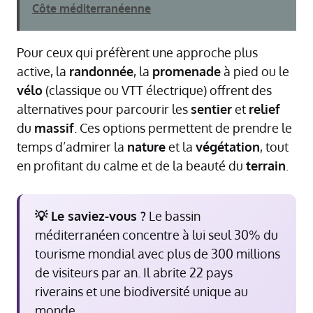
Côte méditerranéenne
Pour ceux qui préfèrent une approche plus
active, la
randonnée
, la
promenade
à pied ou le
vélo
(classique ou VTT électrique) offrent des
alternatives pour parcourir les
sentier
et
relief
du
massif
. Ces options permettent de prendre le
temps d’admirer la
nature
et la
végétation
, tout
en profitant du calme et de la beauté du
terrain
.
💡 Le saviez-vous ?
Le bassin
méditerranéen concentre à lui seul 30% du
tourisme mondial avec plus de 300 millions
de visiteurs par an. Il abrite 22 pays
riverains et une biodiversité unique au
monde.