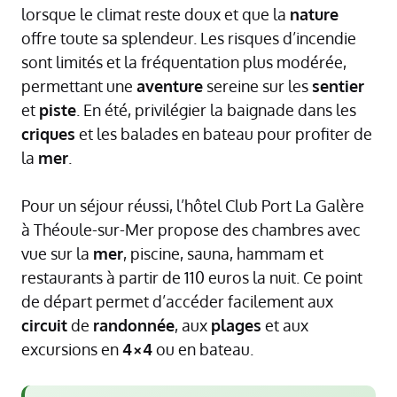
lorsque le climat reste doux et que la
nature
offre toute sa splendeur. Les risques d’incendie
sont limités et la fréquentation plus modérée,
permettant une
aventure
sereine sur les
sentier
et
piste
. En été, privilégier la baignade dans les
criques
et les balades en bateau pour profiter de
la
mer
.
Pour un séjour réussi, l’hôtel Club Port La Galère
à Théoule-sur-Mer propose des chambres avec
vue sur la
mer
, piscine, sauna, hammam et
restaurants à partir de 110 euros la nuit. Ce point
de départ permet d’accéder facilement aux
circuit
de
randonnée
, aux
plages
et aux
excursions en
4×4
ou en bateau.