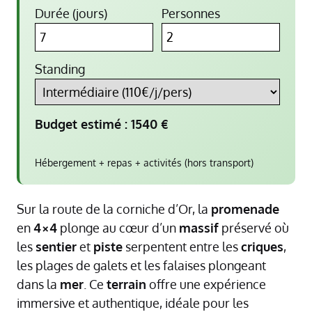
Durée (jours)
Personnes
Standing
Budget estimé :
1540
€
Hébergement + repas + activités (hors transport)
Sur la route de la corniche d’Or, la
promenade
en
4×4
plonge au cœur d’un
massif
préservé où
les
sentier
et
piste
serpentent entre les
criques
,
les plages de galets et les falaises plongeant
dans la
mer
. Ce
terrain
offre une expérience
immersive et authentique, idéale pour les