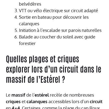
belvédères
VTT ou vélo électrique sur circuit adapté
Sortie en bateau pour découvrir les
calanques
Initiation à l’escalade sur parois naturelles
Balade au coucher du soleil avec guide
forestier
Quelles plages et criques
explorer lors d’un circuit dans le
massif de l’Estérel ?
Le
massif
de l’
estérel
recèle de nombreuses
criques
et
calanques
accessibles lors d’un
circuit
en
4×4
. Certaines, comme la plage du cap Roux