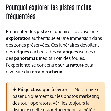
Pourquoi explorer les pistes moins
fréquentées
Emprunter des
piste
secondaires favorise une
exploration
authentique et une immersion dans
des zones préservées. Ces itinéraires dévoilent
des
criques
cachées, des
calanques
isolées et
des
panoramas
inédits. Loin des foules,
l’expérience se concentre sur la
nature
et la
diversité du
terrain
rocheux
.
⚠️ Piège classique à éviter
— Ne jamais se
baser uniquement sur les photos marketing
des tour-operators. Vérifiez toujours la
distance réelle plage/logement, la météo