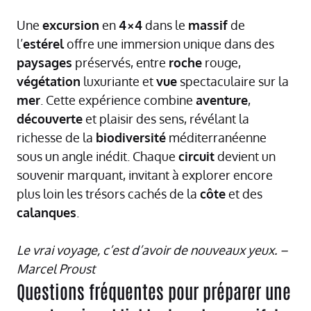
Une
excursion
en
4×4
dans le
massif
de
l’
estérel
offre une immersion unique dans des
paysages
préservés, entre
roche
rouge,
végétation
luxuriante et
vue
spectaculaire sur la
mer
. Cette expérience combine
aventure
,
découverte
et plaisir des sens, révélant la
richesse de la
biodiversité
méditerranéenne
sous un angle inédit. Chaque
circuit
devient un
souvenir marquant, invitant à explorer encore
plus loin les trésors cachés de la
côte
et des
calanques
.
Le vrai voyage, c’est d’avoir de nouveaux yeux. –
Marcel Proust
Questions fréquentes pour préparer une