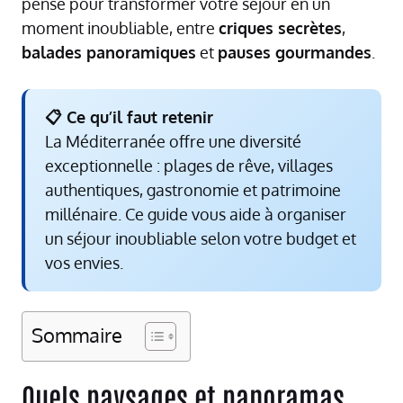
pensé pour transformer votre séjour en un
moment inoubliable, entre
criques secrètes
,
balades panoramiques
et
pauses gourmandes
.
📋 Ce qu’il faut retenir
La Méditerranée offre une diversité
exceptionnelle : plages de rêve, villages
authentiques, gastronomie et patrimoine
millénaire. Ce guide vous aide à organiser
un séjour inoubliable selon votre budget et
vos envies.
Sommaire
Quels paysages et panoramas