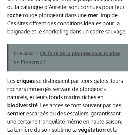
ou la calanque d’Aurelle, sont connues pour leur
roche
rouge plongeant dans une
mer
limpide.
Ces sites offrent des conditions idéales pour la
baignade et le snorkeling dans un cadre sauvage.
Lire aussi :
Où faire de la plongée sous‑marine
en Provence ?
Les
criques
se distinguent par leurs galets, leurs
rochers immergés servant de plongeoirs
naturels, et leurs fonds marins riches en
biodiversité
. Les accès se font souvent par des
sentier
escarpés ou des escaliers, garantissant
une certaine tranquillité même en haute saison.
La lumière du soir sublime la
végétation
et la