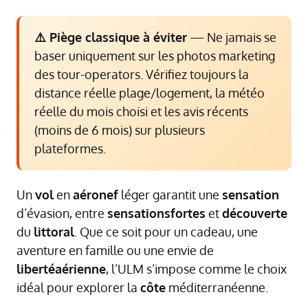
⚠️ Piège classique à éviter
— Ne jamais se
baser uniquement sur les photos marketing
des tour-operators. Vérifiez toujours la
distance réelle plage/logement, la météo
réelle du mois choisi et les avis récents
(moins de 6 mois) sur plusieurs
plateformes.
Un
vol
en
aéronef
léger garantit une
sensation
d’évasion, entre
sensationsfortes
et
découverte
du
littoral
. Que ce soit pour un cadeau, une
aventure en famille ou une envie de
libertéaérienne
, l’ULM s’impose comme le choix
idéal pour explorer la
côte
méditerranéenne.