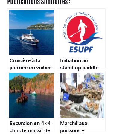
Publications Similaires :
Croisière à la
Initiation au
journée en voilier
stand‑up paddle
au départ de Nice
yoga dans le Var
Excursion en 4×4
Marché aux
dans le massif de
poissons +