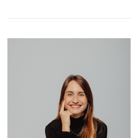
l’Estérel
dégustation
matinale à
Sanary‑sur‑Mer