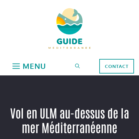
Aller
au
contenu
MENU
CONTACT
Vol en ULM au-dessus de la
mer Méditerranéenne