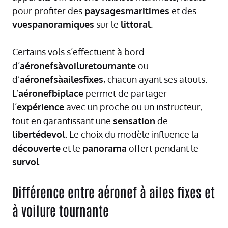
pour profiter des
paysagesmaritimes
et des
vuespanoramiques
sur le
littoral
.
Certains vols s’effectuent à bord
d’
aéronefsàvoiluretournante
ou
d’
aéronefsàailesfixes
, chacun ayant ses atouts.
L’
aéronefbiplace
permet de partager
l’
expérience
avec un proche ou un instructeur,
tout en garantissant une
sensation
de
libertédevol
. Le choix du modèle influence la
découverte
et le
panorama
offert pendant le
survol
.
Différence entre aéronef à ailes fixes et
à voilure tournante