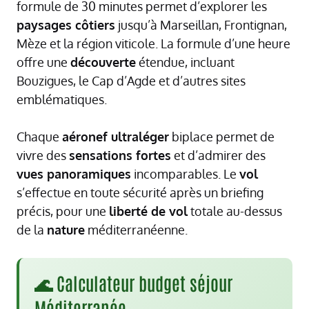
formule de 30 minutes permet d’explorer les
paysages côtiers
jusqu’à Marseillan, Frontignan,
Mèze et la région viticole. La formule d’une heure
offre une
découverte
étendue, incluant
Bouzigues, le Cap d’Agde et d’autres sites
emblématiques.
Chaque
aéronef ultraléger
biplace permet de
vivre des
sensations fortes
et d’admirer des
vues panoramiques
incomparables. Le
vol
s’effectue en toute sécurité après un briefing
précis, pour une
liberté de vol
totale au-dessus
de la
nature
méditerranéenne.
🌊 Calculateur budget séjour
Méditerranée