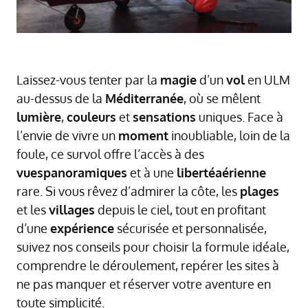
Laissez-vous tenter par la
magie
d’un
vol
en ULM
au-dessus de la
Méditerranée
, où se mêlent
lumière
,
couleurs
et
sensations
uniques. Face à
l’envie de vivre un
moment
inoubliable, loin de la
foule, ce survol offre l’accès à des
vuespanoramiques
et à une
libertéaérienne
rare. Si vous rêvez d’admirer la côte, les
plages
et les
villages
depuis le ciel, tout en profitant
d’une
expérience
sécurisée et personnalisée,
suivez nos conseils pour choisir la formule idéale,
comprendre le déroulement, repérer les sites à
ne pas manquer et réserver votre aventure en
toute simplicité.