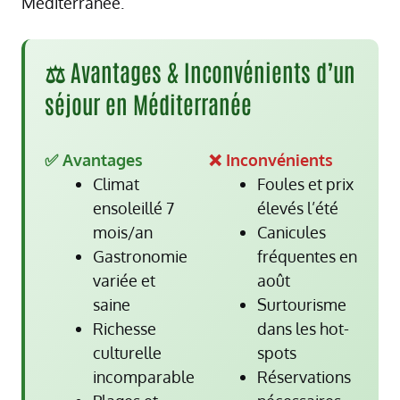
Méditerranée.
⚖️ Avantages & Inconvénients d’un
séjour en Méditerranée
✅ Avantages
❌ Inconvénients
Climat
Foules et prix
ensoleillé 7
élevés l’été
mois/an
Canicules
Gastronomie
fréquentes en
variée et
août
saine
Surtourisme
Richesse
dans les hot-
culturelle
spots
incomparable
Réservations