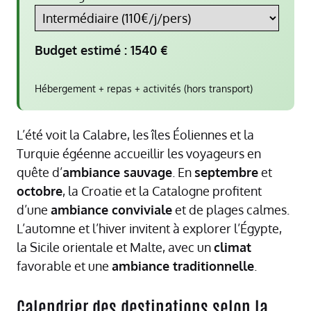
Budget estimé :
1540
€
Hébergement + repas + activités (hors transport)
L’été voit la Calabre, les îles Éoliennes et la
Turquie égéenne accueillir les voyageurs en
quête d’
ambiance sauvage
. En
septembre
et
octobre
, la Croatie et la Catalogne profitent
d’une
ambiance conviviale
et de plages calmes.
L’automne et l’hiver invitent à explorer l’Égypte,
la Sicile orientale et Malte, avec un
climat
favorable et une
ambiance traditionnelle
.
Calendrier des destinations selon la