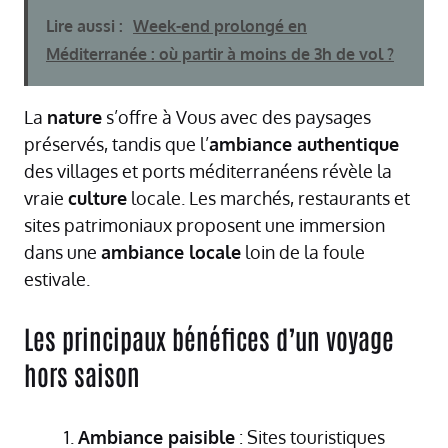
Lire aussi :
Week-end prolongé en
Méditerranée : où partir à moins de 3h de vol ?
La
nature
s’offre à Vous avec des paysages
préservés, tandis que l’
ambiance authentique
des villages et ports méditerranéens révèle la
vraie
culture
locale. Les marchés, restaurants et
sites patrimoniaux proposent une immersion
dans une
ambiance locale
loin de la foule
estivale.
Les principaux bénéfices d’un voyage
hors saison
Ambiance paisible
: Sites touristiques