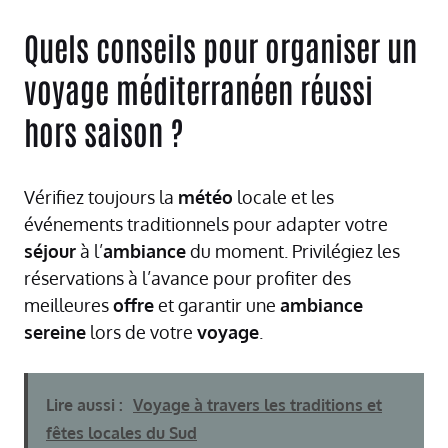
Quels conseils pour organiser un
voyage méditerranéen réussi
hors saison ?
Vérifiez toujours la
météo
locale et les
événements traditionnels pour adapter votre
séjour
à l’
ambiance
du moment. Privilégiez les
réservations à l’avance pour profiter des
meilleures
offre
et garantir une
ambiance
sereine
lors de votre
voyage
.
Lire aussi :
Voyage à travers les traditions et
fêtes locales du Sud