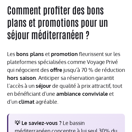
Comment profiter des bons
plans et promotions pour un
séjour méditerranéen ?
Les
bons plans
et
promotion
fleurissent sur les
plateformes spécialisées comme Voyage Privé
qui négocient des
offre
jusqu’à 70 % de réduction
hors saison
. Anticiper sa réservation garantit
l’accès à un
séjour
de qualité à prix attractif, tout
en bénéficiant d’une
ambiance conviviale
et
d’un
climat
agréable.
💡 Le saviez-vous ?
Le bassin
méditerranéen concentre à lui seul 30% du