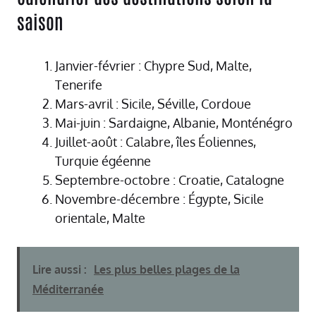
saison
Janvier-février : Chypre Sud, Malte,
Tenerife
Mars-avril : Sicile, Séville, Cordoue
Mai-juin : Sardaigne, Albanie, Monténégro
Juillet-août : Calabre, îles Éoliennes,
Turquie égéenne
Septembre-octobre : Croatie, Catalogne
Novembre-décembre : Égypte, Sicile
orientale, Malte
Lire aussi :
Les plus belles plages de la
Méditerranée