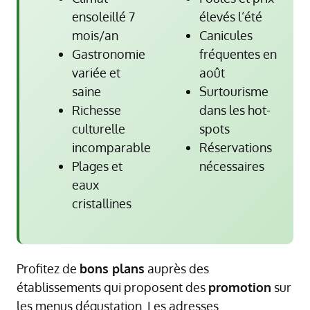
ensoleillé 7
élevés l’été
mois/an
Canicules
Gastronomie
fréquentes en
variée et
août
saine
Surtourisme
Richesse
dans les hot-
culturelle
spots
incomparable
Réservations
Plages et
nécessaires
eaux
cristallines
Profitez de
bons plans
auprès des
établissements qui proposent des
promotion
sur
les menus dégustation. Les adresses