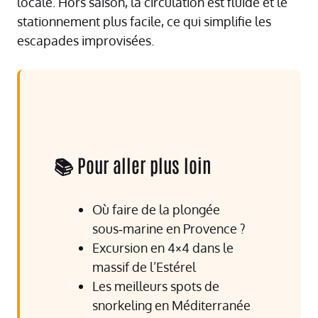
locale. Hors saison, la circulation est fluide et le
stationnement plus facile, ce qui simplifie les
escapades improvisées.
📚 Pour aller plus loin
Où faire de la plongée
sous‑marine en Provence ?
Excursion en 4×4 dans le
massif de l’Estérel
Les meilleurs spots de
snorkeling en Méditerranée